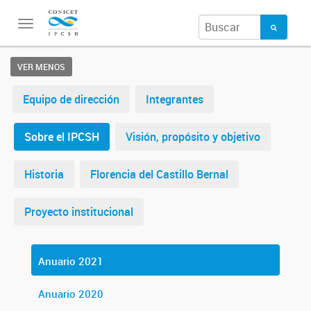
Toggle
navigation
VER MENOS
Equipo de dirección
Integrantes
Sobre el IPCSH
Visión, propósito y objetivo
Historia
Florencia del Castillo Bernal
Proyecto institucional
Anuario 2021
Anuario 2020