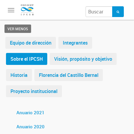
Toggle
navigation
VER MENOS
Equipo de dirección
Integrantes
Sobre el IPCSH
Visión, propósito y objetivo
Historia
Florencia del Castillo Bernal
Proyecto institucional
Anuario 2021
Anuario 2020