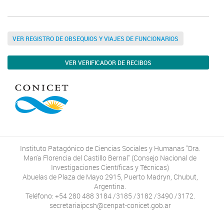
VER REGISTRO DE OBSEQUIOS Y VIAJES DE FUNCIONARIOS
VER VERIFICADOR DE RECIBOS
Instituto Patagónico de Ciencias Sociales y Humanas "Dra.
María Florencia del Castillo Bernal" (Consejo Nacional de
Investigaciones Científicas y Técnicas)
Abuelas de Plaza de Mayo 2915, Puerto Madryn, Chubut,
Argentina.
Teléfono: +54 280 488 3184 /3185 /3182 /3490 /3172.
secretariaipcsh@cenpat-conicet.gob.ar