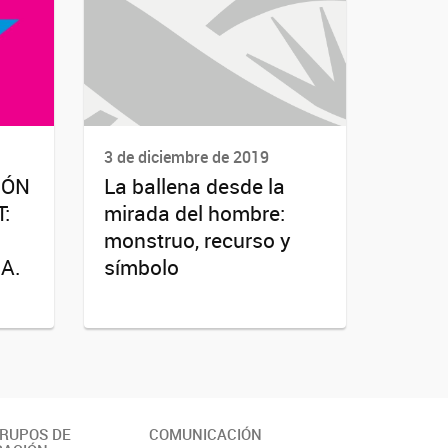
3 de diciembre de 2019
IÓN
La ballena desde la
:
mirada del hombre:
monstruo, recurso y
A.
símbolo
GRUPOS DE
COMUNICACIÓN