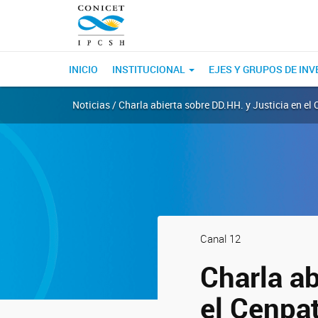
INICIO
INSTITUCIONAL
EJES Y GRUPOS DE IN
Noticias / Charla abierta sobre DD.HH. y Justicia en el
Canal 12
Charla ab
el Cenpa