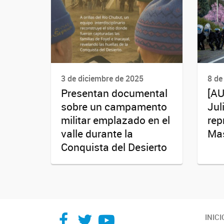
3 de diciembre de 2025
8 de
Presentan documental
[AU
sobre un campamento
Jul
militar emplazado en el
rep
valle durante la
Mas
Conquista del Desierto
Facebook
Twitter
YouTube
INICI