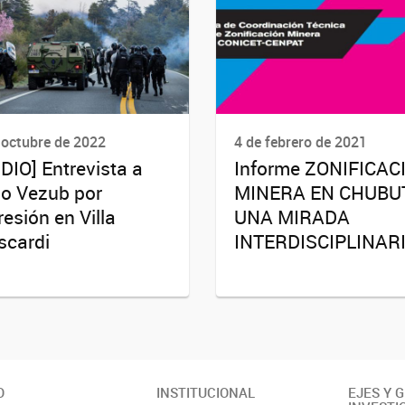
 octubre de 2022
4 de febrero de 2021
DIO] Entrevista a
Informe ZONIFICAC
io Vezub por
MINERA EN CHUBUT
resión en Villa
UNA MIRADA
cardi
INTERDISCIPLINARI
O
INSTITUCIONAL
EJES Y 