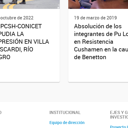
 octubre de 2022
19 de marzo de 2019
 IPCSH-CONICET
Absolución de los
PUDIA LA
integrantes de Pu L
PRESIÓN EN VILLA
en Resistencia
SCARDI, RÍO
Cushamen en la ca
GRO
de Benetton
O
INSTITUCIONAL
EJES Y 
INVESTI
Equipo de dirección
Proyecto 