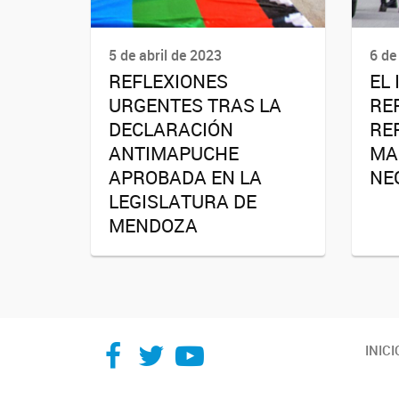
5 de abril de 2023
6 de
REFLEXIONES
EL
URGENTES TRAS LA
RE
DECLARACIÓN
RE
ANTIMAPUCHE
MA
APROBADA EN LA
NE
LEGISLATURA DE
MENDOZA
Facebook
Twitter
YouTube
INICI