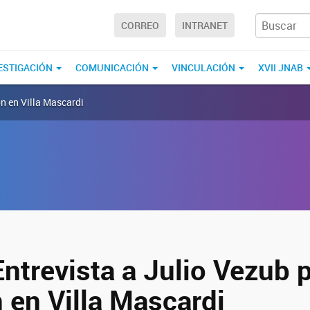
CORREO
INTRANET
VESTIGACIÓN
COMUNICACIÓN
VINCULACIÓN
XVII JNAB
ón en Villa Mascardi
ntrevista a Julio Vezub 
 en Villa Mascardi