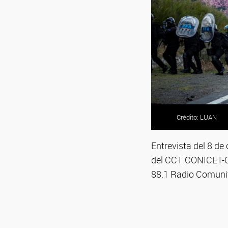
Crédito: LUAN
Entrevista del 8 de
del CCT CONICET-C
88.1 Radio Comunit