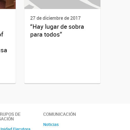
27 de diciembre de 2017
“Hay lugar de sobra
of
para todos”
usa
GRUPOS DE
COMUNICACIÓN
GACIÓN
Noticias
Unidad Ejecutora