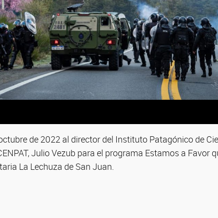
 octubre de 2022 al director del Instituto Patagónico de 
ENPAT, Julio Vezub para el programa Estamos a Favor q
aria La Lechuza de San Juan.