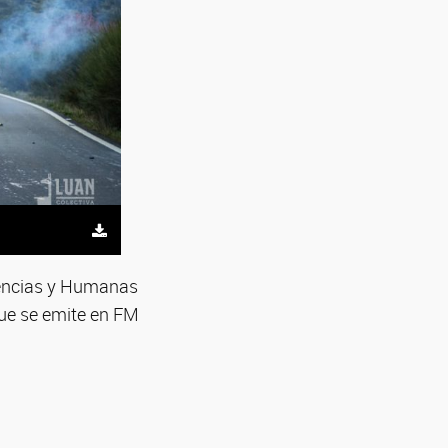
Ciencias y Humanas
ue se emite en FM