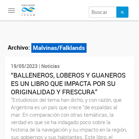
Toggle
navigation
Archivo:
Malvinas/Falklands
19/05/2023 | Noticias
“BALLENEROS, LOBEROS Y GUANEROS
ES UN LIBRO QUE IMPACTA POR SU
ORIGINALIDAD Y FRESCURA”
“Estudiosos del tema han dicho, y con razón, que
Argentina es un país que crece “de espaldas al
mar. En comparación con otras temáticas, la
verdad es que se ha indagado poco sobre la
historia de la navegación y su impacto en la región,
sus gobiernos y sus habitantes. Este libro, el