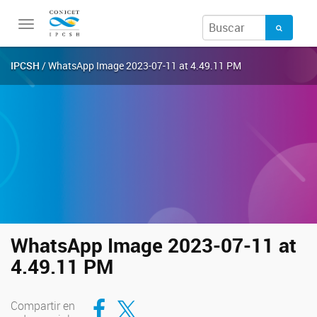
Toggle
navigation
IPCSH
/ WhatsApp Image 2023-07-11 at 4.49.11 PM
WhatsApp Image 2023-07-11 at
4.49.11 PM
Compartir en Facebook
Compartir en Twitter
Compartir en