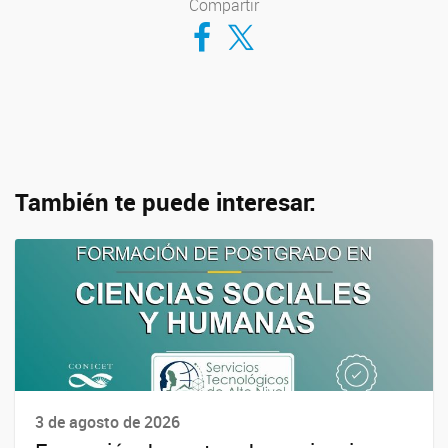
Compartir
Compartir en Facebook
Compartir en Twitter
También te puede interesar:
3 de agosto de 2026